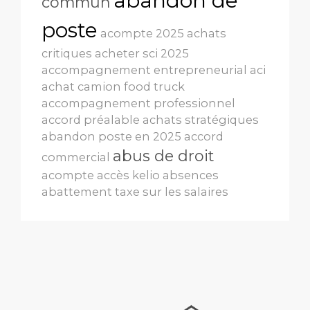
abandon de
commun
poste
acompte 2025
achats
critiques
acheter sci 2025
accompagnement entrepreneurial
aci
achat camion food truck
accompagnement professionnel
accord préalable
achats stratégiques
abandon poste en 2025
accord
abus de droit
commercial
acompte
accès kelio
absences
abattement taxe sur les salaires