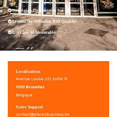
Stratégies De Contenu Sur-Mesure
Réseau De Diffusion B2B Qualifié
ROI Clair Et Mesurable
Localisation
Avenue Louise 221, boîte 15
1050 Bruxelles
Belgique
Notre Support
contact@place2business.be