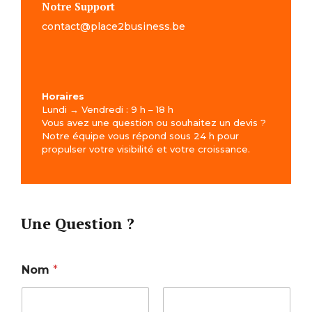
Notre Support
contact@place2business.be
Horaires
Lundi → Vendredi : 9 h – 18 h
Vous avez une question ou souhaitez un devis ?
Notre équipe vous répond sous 24 h pour
propulser votre visibilité et votre croissance.
Une Question ?
Nom
*