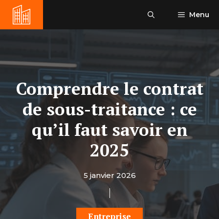
Aller
Menu
au
contenu
Comprendre le contrat
de sous-traitance : ce
qu’il faut savoir en
2025
5 janvier 2026
Entreprise