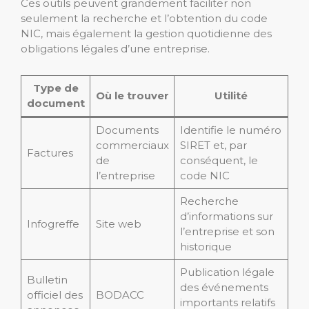
Ces outils peuvent grandement faciliter non
seulement la recherche et l’obtention du code
NIC, mais également la gestion quotidienne des
obligations légales d’une entreprise.
Type de
Où le trouver
Utilité
document
Documents
Identifie le numéro
commerciaux
SIRET et, par
Factures
de
conséquent, le
l’entreprise
code NIC
Recherche
d’informations sur
Infogreffe
Site web
l’entreprise et son
historique
Publication légale
Bulletin
des événements
officiel des
BODACC
importants relatifs