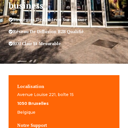
business
Stratégies De Contenu Sur-Mesure
Réseau De Diffusion B2B Qualifié
ROI Clair Et Mesurable
Localisation
Avenue Louise 221, boîte 15
1050 Bruxelles
Belgique
Notre Support