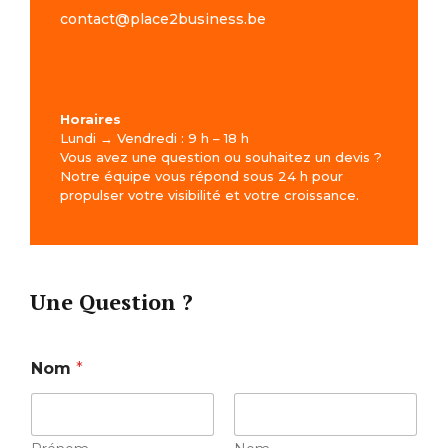
contact@place2business.be
Horaires
Lundi → Vendredi : 9 h – 18 h
Vous avez une question ou souhaitez un devis ?
Notre équipe vous répond sous 24 h pour
propulser votre visibilité et votre croissance.
Une Question ?
Nom
*