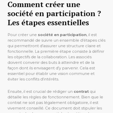
Comment créer une
société en participation ?
Les étapes essentielles
Pour créer une
société en participation
, il est
recommandé de suivre un ensemble d’étapes clés
qui permettront d’assurer une structure claire et
fonctionnelle. La première étape consiste à définir
les objectifs de la collaboration. Les associés
doivent convenir des buts à atteindre et de la
façon dont ils envisagent d’y parvenir. Cela est
essentiel pour établir une vision commune et
éviter les conflits d’intérêts.
Ensuite, il est crucial de rédiger un
contrat
qui
détaille les règles de fonctionnement. Bien que le
contrat ne soit pas légalement obligatoire, il est
vivement conseillé. Ce document doit stipuler les