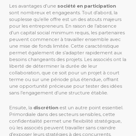
Les avantages d’une
société en participation
sont nombreux et engageants. Tout d’abord, la
souplesse qu’elle offre est un des atouts majeurs
pour les entrepreneurs. En raison de l’absence
d’un capital social minimum requis, les partenaires
peuvent commencer à travailler ensemble avec
une mise de fonds limitée. Cette caractéristique
permet également de s’adapter rapidement aux
besoins changeants des projets. Les associés ont la
liberté de déterminer la durée de leur
collaboration, que ce soit pour un projet à court
terme ou sur une période plus étendue, offrant
une opportunité précieuse pour tester des idées
sans l’engagement d’une structure établie.
Ensuite, la
discrétion
est un autre point essentiel.
Primordiale dans des secteurs sensibles, cette
confidentialité permet une flexibilité stratégique,
où les associés peuvent travailler sans craindre
d’exposer leurs stratégies à des concurrents.