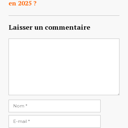
en 2025 ?
Laisser un commentaire
Commentaire
Nom
E-
mail