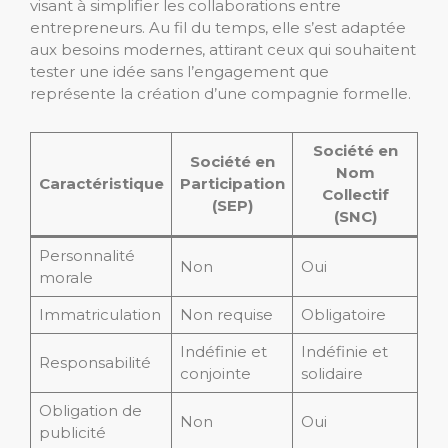
visant à simplifier les collaborations entre
entrepreneurs. Au fil du temps, elle s’est adaptée
aux besoins modernes, attirant ceux qui souhaitent
tester une idée sans l’engagement que
représente la création d’une compagnie formelle.
Société en
Société en
Nom
Caractéristique
Participation
Collectif
(SEP)
(SNC)
Personnalité
Non
Oui
morale
Immatriculation
Non requise
Obligatoire
Indéfinie et
Indéfinie et
Responsabilité
conjointe
solidaire
Obligation de
Non
Oui
publicité