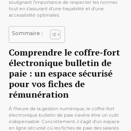
soulignant l’importance de respecter les normes
tout en s’assurant d’une traçabilité et d’une
accessibilité optimales.
Sommaire :
Comprendre le coffre-fort
électronique bulletin de
paie : un espace sécurisé
pour vos fiches de
rémunération
À l’heure de la gestion numérique, le coffre-fort
électronique bulletin de paie s’avère être un outil
indispensable. Concrètement, il s’agit d’un espace
en ligne sécurisé où les fiches de paie des salariés