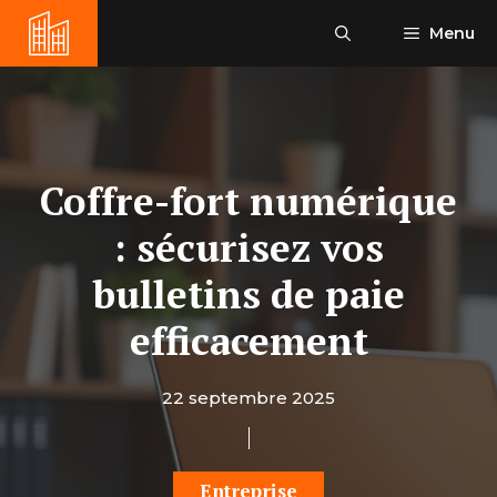
Aller
Menu
au
contenu
Coffre-fort numérique
: sécurisez vos
bulletins de paie
efficacement
22 septembre 2025
Entreprise