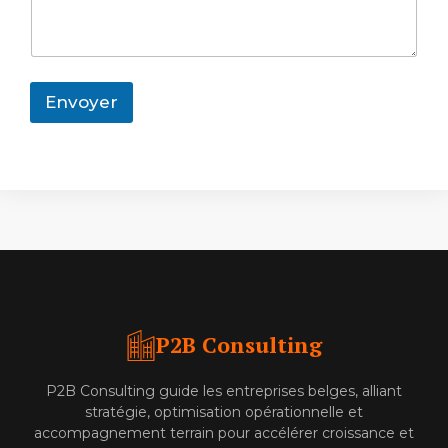
Envoyer
P2B Consulting
P2B Consulting guide les entreprises belges, alliant
stratégie, optimisation opérationnelle et
accompagnement terrain pour accélérer croissance et