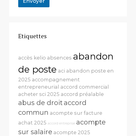
Envoyer
Etiquettes
abandon
accès kelio
absences
de poste
aci
abandon poste en
2025
accompagnement
entrepreneurial
accord commercial
acheter sci 2025
accord préalable
abus de droit
accord
commun
acompte sur facture
acompte
achat 2025
accord entreprise
sur salaire
acompte 2025