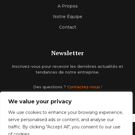
A Propos
Notre Équipe
Contact
Newsletter
Inscrivez-vous pour recevoir les dernières actualités et
tendances de notre entreprise.
Des questions ?
Contactez-nous !
We value your privacy
We use cookies to enhance your browsing experience,
serve personalised ads or content, and analyse our
traffic. By clicking "Accept All", you consent to our use
Mentions Légales
Conditions générales d’utilisation
of cookies.