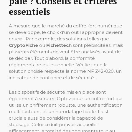
paie ? Conseils et critères
essentiels
À mesure que le marché du coffre-fort numérique
se développe, le choix d’un outil approprié devient
crucial. Par exemple, des solutions telles que
CryptoFiche
ou
Fichettech
sont plébiscitées, mais
plusieurs éléments doivent être analysés avant de
se décider. Tout d’abord, la conformité
réglementaire est essentielle. Vérifiez que la
solution choisie respecte la norme NF Z42-020, un
indicateur de confiance et de sécurité.
Les dispositifs de sécurité mis en place sont
également à scruter. Optez pour un coffre-fort qui
utilise un chiffrement robuste, une authentification
multi-facteurs, et un horodatage fiable. Il est
cruciale aussi de considérer la capacité de
stockage. Celui-ci doit pouvoir accueillir
efficacement la totalité des documents tout au