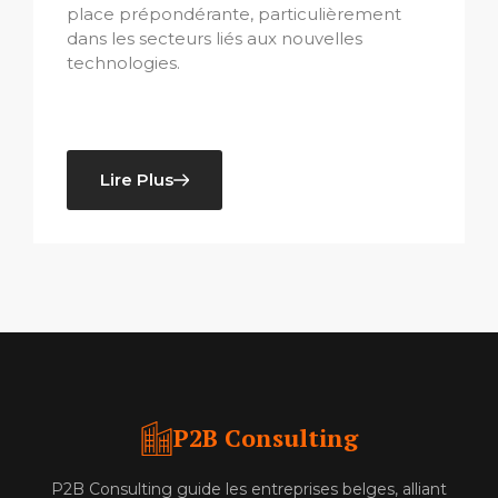
place prépondérante, particulièrement
dans les secteurs liés aux nouvelles
technologies.
Lire Plus
P2B Consulting
P2B Consulting guide les entreprises belges, alliant