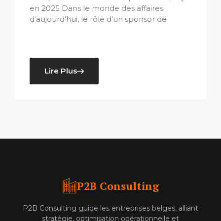
en 2025 Dans le monde des affaires
d’aujourd’hui, le rôle d’un sponsor de
Lire Plus
P2B Consulting
P2B Consulting guide les entreprises belges, alliant
stratégie, optimisation opérationnelle et