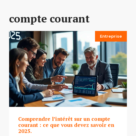
compte courant
Entreprise
Comprendre l’intérêt sur un compte
courant : ce que vous devez savoir en
2025.