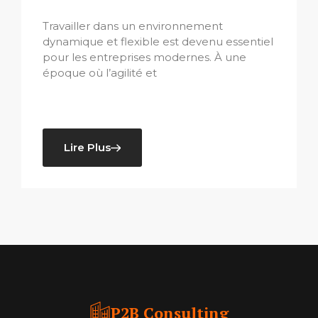
Travailler dans un environnement
dynamique et flexible est devenu essentiel
pour les entreprises modernes. À une
époque où l’agilité et
Lire Plus
P2B Consulting