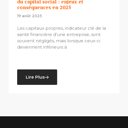
du capital social : enjeux et
conséquences en 2025
19 août 2025
Les capitaux propres, indicateur clé de la
santé financière d’une entreprise, sont
souvent négligés, mais lorsque ceux-ci
deviennent inférieurs à
Lire Plus