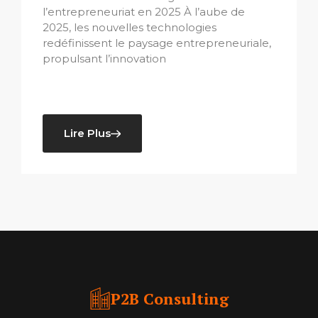
l’entrepreneuriat en 2025 À l’aube de
2025, les nouvelles technologies
redéfinissent le paysage entrepreneuriale,
propulsant l’innovation
Lire Plus
P2B Consulting