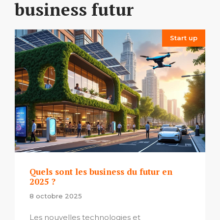
business futur
Start up
Quels sont les business du futur en
2025 ?
8 octobre 2025
Les nouvelles technologies et